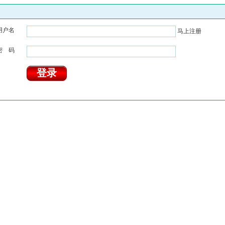
用户名
马上注册
密 码