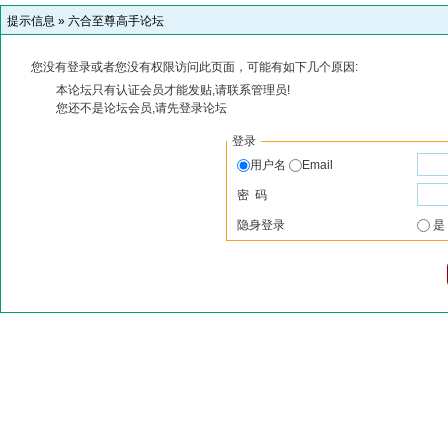
提示信息 »
六合至尊高手论坛
您没有登录或者您没有权限访问此页面，可能有如下几个原因:
本论坛只有认证会员才能发贴,请联系管理员!
您还不是论坛会员,请先登录论坛
登录
用户名
Email
密 码
隐身登录