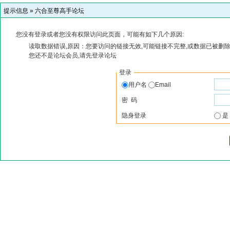
提示信息 »
六合至尊高手论坛
您没有登录或者您没有权限访问此页面，可能有如下几个原因:
读取数据错误,原因：您要访问的链接无效,可能链接不完整,或数据已被删除
您还不是论坛会员,请先登录论坛
登录
用户名
Email
密 码
隐身登录