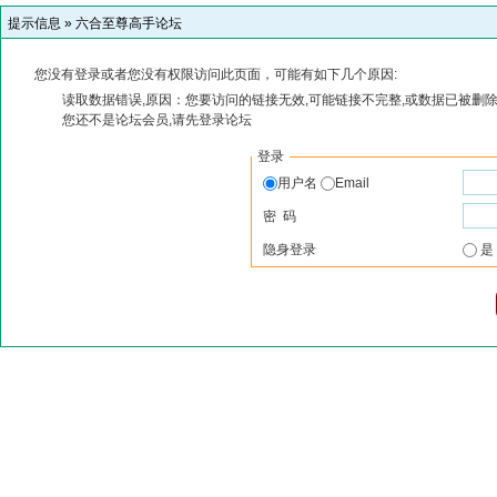
提示信息 »
六合至尊高手论坛
您没有登录或者您没有权限访问此页面，可能有如下几个原因:
读取数据错误,原因：您要访问的链接无效,可能链接不完整,或数据已被删除
您还不是论坛会员,请先登录论坛
登录
用户名
Email
密 码
隐身登录